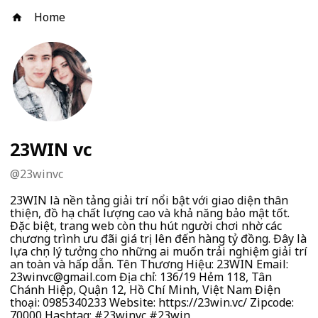
Home
23WIN vc
@
23winvc
23WIN là nền tảng giải trí nổi bật với giao diện thân
thiện, đồ họa chất lượng cao và khả năng bảo mật tốt.
Đặc biệt, trang web còn thu hút người chơi nhờ các
chương trình ưu đãi giá trị lên đến hàng tỷ đồng. Đây là
lựa chọn lý tưởng cho những ai muốn trải nghiệm giải trí
an toàn và hấp dẫn. Tên Thương Hiệu: 23WIN Email:
23winvc@gmail.com
Địa chỉ: 136/19 Hẻm 118, Tân
Chánh Hiệp, Quận 12, Hồ Chí Minh, Việt Nam Điện
thoại: 0985340233 Website: https://23win.vc/ Zipcode:
70000 Hashtag: #23winvc #23win