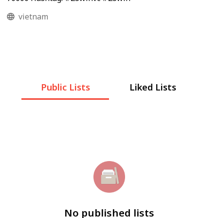
vietnam
Public Lists
Liked Lists
No published lists