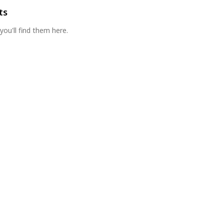
ts
you'll find them here.