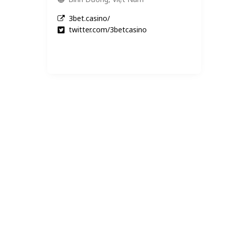
3bet.casino/
twitter.com/3betcasino