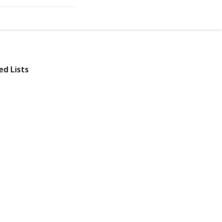
ed Lists