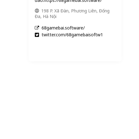
đáo.https://68gamebai.software/
198 P. Xã Đàn, Phương Liên, Đống
Đa, Hà Nội
68gamebai.software/
twitter.com/68gamebaisoftw1