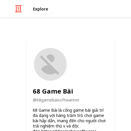
Explore
68 Game Bài
@
68gamebaisoftwarevn
68 Game Bài là cổng game bài giải trí
đa dạng với hàng trăm trò chơi game
bài hấp dẫn, mang đến cho người chơi
trải nghiệm thú vị và độc