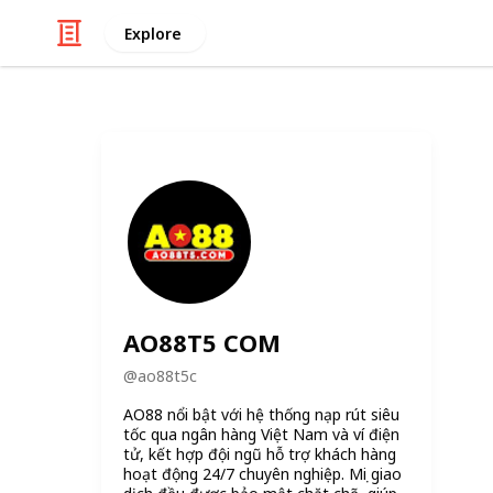
Explore
AO88T5 COM
@
ao88t5c
AO88 nổi bật với hệ thống nạp rút siêu
tốc qua ngân hàng Việt Nam và ví điện
tử, kết hợp đội ngũ hỗ trợ khách hàng
hoạt động 24/7 chuyên nghiệp. Mọi giao