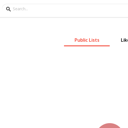
Public Lists
Lik