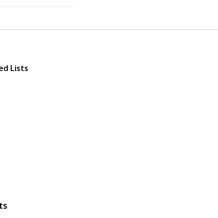
ed Lists
ts