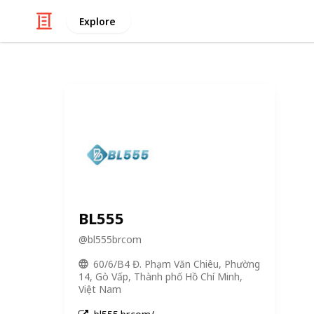
Explore
BL555
@
bl555brcom
60/6/B4 Đ. Phạm Văn Chiêu, Phường
14, Gò Vấp, Thành phố Hồ Chí Minh,
Việt Nam