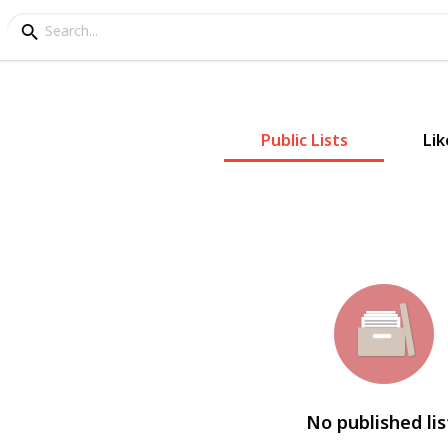
Public Lists
Lik
No published lis