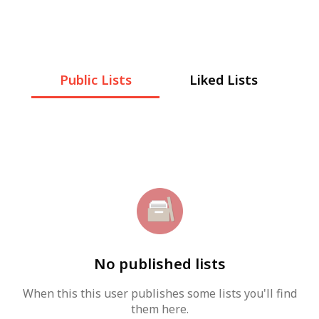
Public Lists
Liked Lists
No published lists
When this this user publishes some lists you'll find
them here.