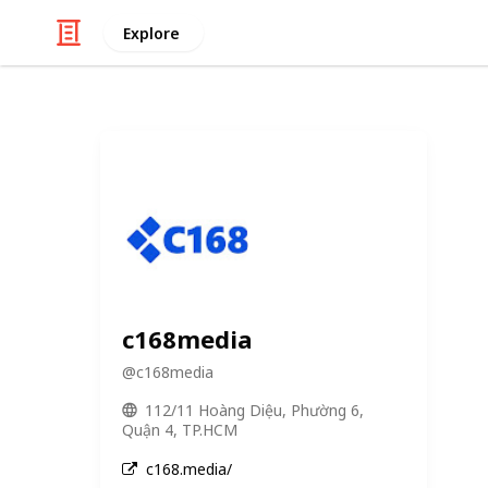
Explore
c168media
@
c168media
112/11 Hoàng Diệu, Phường 6,
Quận 4, TP.HCM
c168.media/