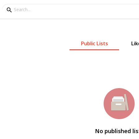
Public Lists
Lik
No published lis