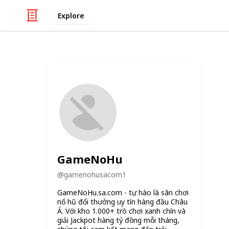
Explore
GameNoHu
@
gamenohusacom1
GameNoHu.sa.com - tự hào là sân chơi
nổ hũ đổi thưởng uy tín hàng đầu Châu
Á. Với kho 1.000+ trò chơi xanh chín và
giải Jackpot hàng tỷ đồng mỗi tháng,