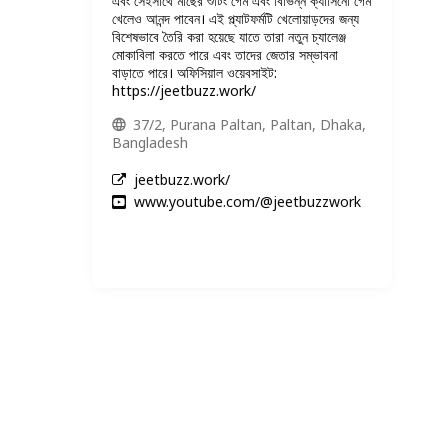
এবং সেইসাথে মাছের শুটিং গেম এবং বিভিন্ন ক্যাসিনো গেম
খেলেও আনন্দ পাবেন। এই প্ল্যাটফর্মটি খেলোয়াড়দের জন্য
বিশেষভাবে তৈরি করা হয়েছে যাতে তারা নতুন চ্যালেঞ্জ
মোকাবিলা করতে পারে এবং তাদের জেতার সম্ভাবনা
বাড়াতে পারে। অফিসিয়াল ওয়েবসাইট:
https://jeetbuzz.work/
37/2, Purana Paltan, Paltan, Dhaka,
Bangladesh
jeetbuzz.work/
www.youtube.com/@jeetbuzzwork