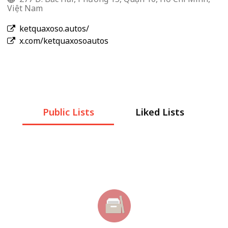
Việt Nam
ketquaxoso.autos/
x.com/ketquaxosoautos
Public Lists
Liked Lists