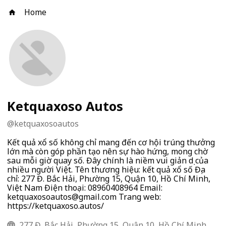
Home
Ketquaxoso Autos
@
ketquaxosoautos
Kết quả xổ số không chỉ mang đến cơ hội trúng thưởng
lớn mà còn góp phần tạo nên sự hào hứng, mong chờ
sau mỗi giờ quay số. Đây chính là niềm vui giản dị của
nhiều người Việt. Tên thương hiệu: kết quả xổ số Địa
chỉ: 277 Đ. Bắc Hải, Phường 15, Quận 10, Hồ Chí Minh,
Việt Nam Điện thoại: 08960408964 Email:
ketquaxosoautos@gmail.com
Trang web:
https://ketquaxoso.autos/
277 Đ. Bắc Hải, Phường 15, Quận 10, Hồ Chí Minh,