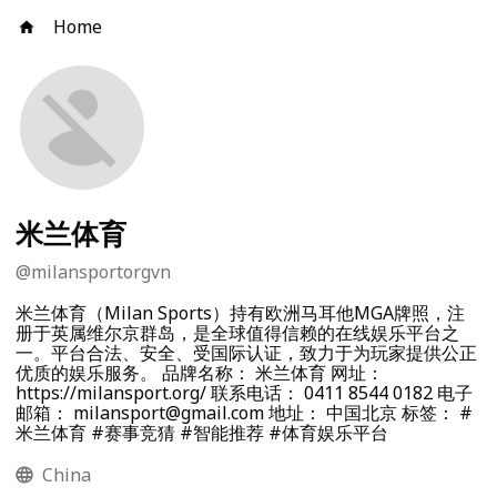
Home
米兰体育
@
milansportorgvn
米兰体育（Milan Sports）持有欧洲马耳他MGA牌照，注
册于英属维尔京群岛，是全球值得信赖的在线娱乐平台之
一。平台合法、安全、受国际认证，致力于为玩家提供公正
优质的娱乐服务。 品牌名称： 米兰体育 网址：
https://milansport.org/ 联系电话： 0411 8544 0182 电子
邮箱：
milansport@gmail.com
地址： 中国北京 标签： #
米兰体育 #赛事竞猜 #智能推荐 #体育娱乐平台
China