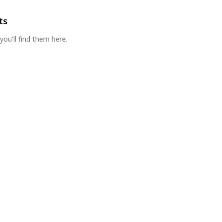
ts
you'll find them here.