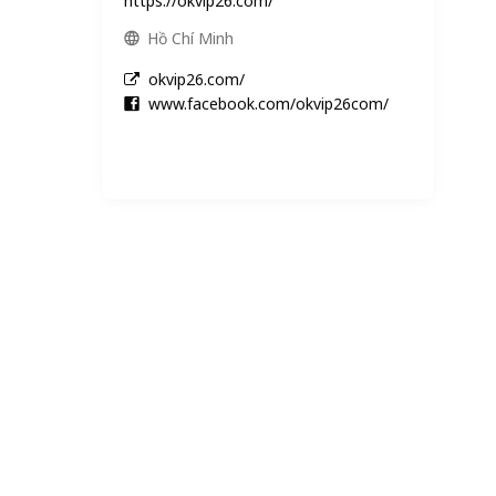
https://okvip26.com/
Hồ Chí Minh
okvip26.com/
www.facebook.com/okvip26com/