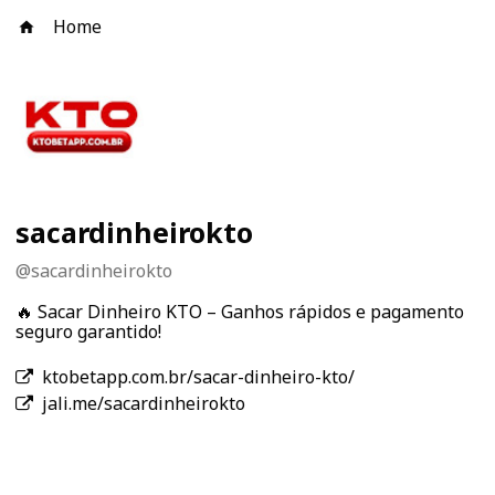
Home
sacardinheirokto
@
sacardinheirokto
🔥 Sacar Dinheiro KTO – Ganhos rápidos e pagamento
seguro garantido!
ktobetapp.com.br/sacar-dinheiro-kto/
jali.me/sacardinheirokto