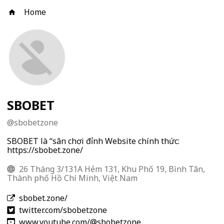
Home
SBOBET
@
sbobetzone
SBOBET là “sân chơi đỉnh Website chính thức:
https://sbobet.zone/
26 Tháng 3/131A Hẻm 131, Khu Phố 19, Bình Tân,
Thành phố Hồ Chí Minh, Việt Nam
sbobet.zone/
twitter.com/sbobetzone
www.youtube.com/@sbobetzone