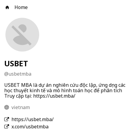
Home
USBET
@
usbetmba
USBET MBA là dự án nghiên cứu độc lập, ứng dụng các
học thuyết kinh tế và mô hình toán học để phân tích
Truy cập tại: https://usbet.mba/
vietnam
https://usbet.mba/
x.com/usbetmba