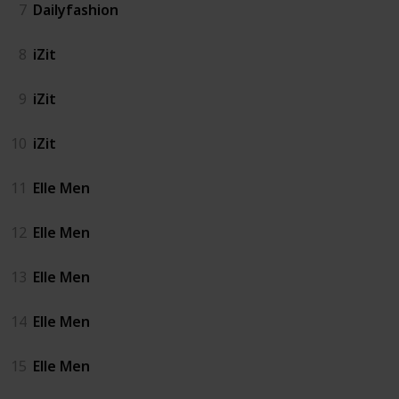
7
Dailyfashion
8
iZit
9
iZit
10
iZit
11
Elle Men
12
Elle Men
13
Elle Men
14
Elle Men
15
Elle Men