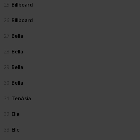
25
Billboard
26
Billboard
27
Bella
28
Bella
29
Bella
30
Bella
31
TenAsia
32
Elle
33
Elle