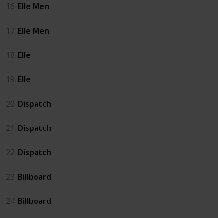
16
Elle Men
17
Elle Men
18
Elle
19
Elle
20
Dispatch
21
Dispatch
22
Dispatch
23
Billboard
24
Billboard