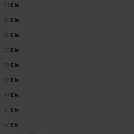
34
Elle
35
Elle
36
Elle
37
Elle
38
Elle
39
Elle
40
Elle
41
Elle
42
Elle