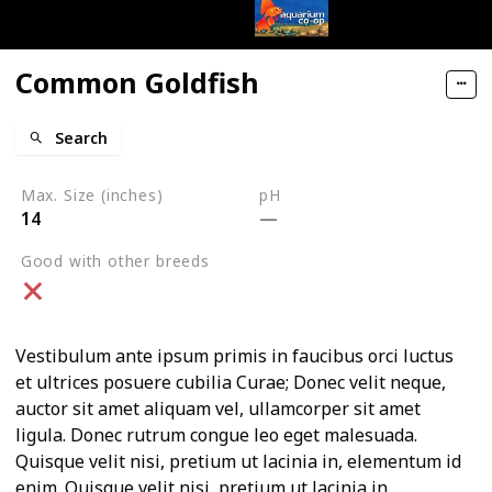
Common Goldfish
Search
Max. Size (inches)
pH
14
Good with other breeds
Vestibulum ante ipsum primis in faucibus orci luctus
et ultrices posuere cubilia Curae; Donec velit neque,
auctor sit amet aliquam vel, ullamcorper sit amet
ligula. Donec rutrum congue leo eget malesuada.
Quisque velit nisi, pretium ut lacinia in, elementum id
enim. Quisque velit nisi, pretium ut lacinia in,