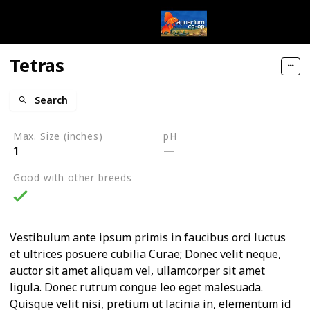
Tetras
Search
Max. Size (inches)
pH
1
Good with other breeds
Vestibulum ante ipsum primis in faucibus orci luctus
et ultrices posuere cubilia Curae; Donec velit neque,
auctor sit amet aliquam vel, ullamcorper sit amet
ligula. Donec rutrum congue leo eget malesuada.
Quisque velit nisi, pretium ut lacinia in, elementum id