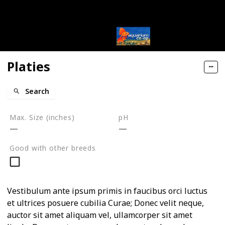
Platies
Search
Max. Size (inches)
pH
Good with other breeds
Vestibulum ante ipsum primis in faucibus orci luctus
et ultrices posuere cubilia Curae; Donec velit neque,
auctor sit amet aliquam vel, ullamcorper sit amet