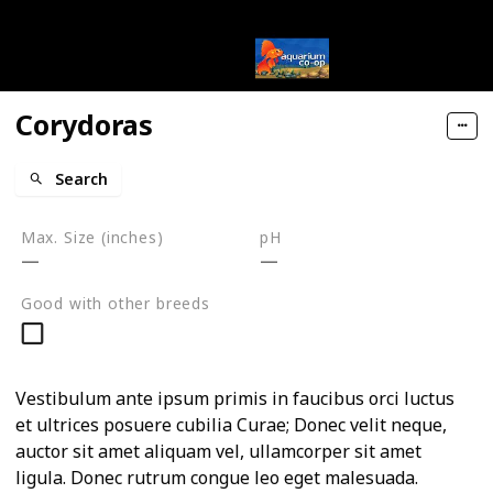
Corydoras
Search
Max. Size (inches)
pH
Good with other breeds
Vestibulum ante ipsum primis in faucibus orci luctus
et ultrices posuere cubilia Curae; Donec velit neque,
auctor sit amet aliquam vel, ullamcorper sit amet
ligula. Donec rutrum congue leo eget malesuada.