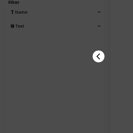
Filter
Name
Text