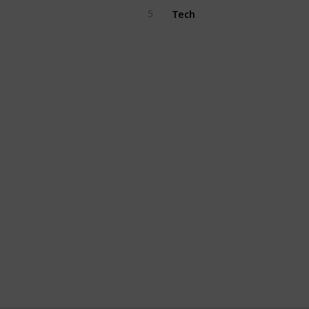
Tech
5