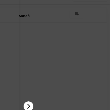
Annað