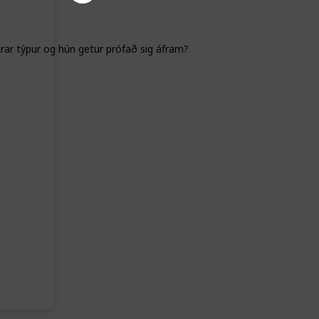
ar týpur og hún getur prófað sig áfram?