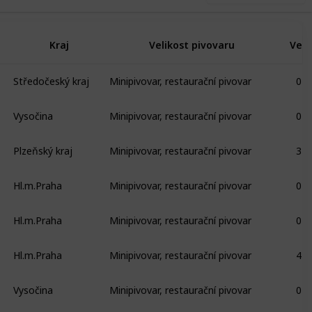
Kraj
Velikost pivovaru
Ve s
Středočeský kraj
Minipivovar, restaurační pivovar
0
Vysočina
Minipivovar, restaurační pivovar
0
Plzeňský kraj
Minipivovar, restaurační pivovar
3
Hl.m.Praha
Minipivovar, restaurační pivovar
0
Hl.m.Praha
Minipivovar, restaurační pivovar
0
Hl.m.Praha
Minipivovar, restaurační pivovar
4
Vysočina
Minipivovar, restaurační pivovar
0