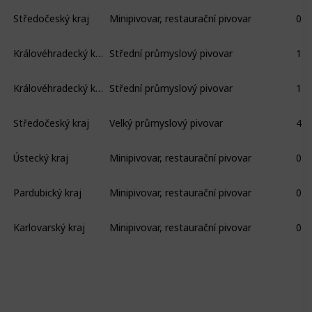
Středočeský kraj
Minipivovar, restaurační pivovar
0
Královéhradecký kraj
Střední průmyslový pivovar
1
Královéhradecký kraj
Střední průmyslový pivovar
1
Středočeský kraj
Velký průmyslový pivovar
44
Ústecký kraj
Minipivovar, restaurační pivovar
0
Pardubický kraj
Minipivovar, restaurační pivovar
0
Karlovarský kraj
Minipivovar, restaurační pivovar
0