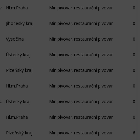
v
Hl.m.Praha
Minipivovar, restaurační pivovar
0
Jihočeský kraj
Minipivovar, restaurační pivovar
0
Vysočina
Minipivovar, restaurační pivovar
0
Ústecký kraj
Minipivovar, restaurační pivovar
0
Plzeňský kraj
Minipivovar, restaurační pivovar
0
Hl.m.Praha
Minipivovar, restaurační pivovar
0
Klášterní náměstí, cisterciácký klášter, Osek
Ústecký kraj
Minipivovar, restaurační pivovar
0
Hl.m.Praha
Minipivovar, restaurační pivovar
0
Plzeňský kraj
Minipivovar, restaurační pivovar
6