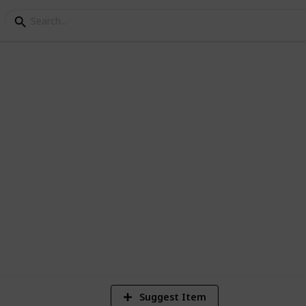
znam pivovarů v Čechá
cední seznam pivovarů v Čechách.
 list of breweries in Bohemia.
6
Vi
Suggest Item