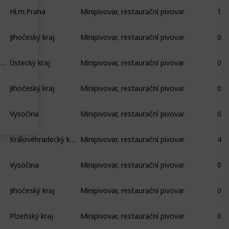
Hl.m.Praha
Minipivovar, restaurační pivovar
1
Jihočeský kraj
Minipivovar, restaurační pivovar
0
Mlékojedy 84, Mlékojedy (okres Litoměřice)
Ústecký kraj
Minipivovar, restaurační pivovar
0
Jihočeský kraj
Minipivovar, restaurační pivovar
0
Vysočina
Minipivovar, restaurační pivovar
0
Královéhradecký kraj
Minipivovar, restaurační pivovar
4
Vysočina
Minipivovar, restaurační pivovar
0
Jihočeský kraj
Minipivovar, restaurační pivovar
0
Plzeňský kraj
Minipivovar, restaurační pivovar
0