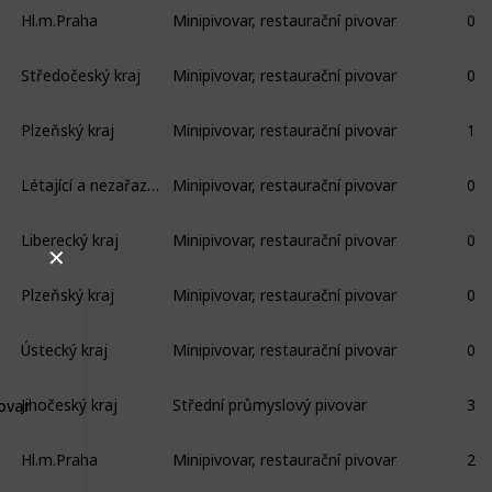
Hl.m.Praha
Minipivovar, restaurační pivovar
0
Středočeský kraj
Minipivovar, restaurační pivovar
0
Plzeňský kraj
Minipivovar, restaurační pivovar
1
Létající a nezařazené pivovary
Minipivovar, restaurační pivovar
0
Liberecký kraj
Minipivovar, restaurační pivovar
0
✕
Plzeňský kraj
Minipivovar, restaurační pivovar
0
Ústecký kraj
Minipivovar, restaurační pivovar
0
Jihočeský kraj
Střední průmyslový pivovar
3
vovar
Hl.m.Praha
Minipivovar, restaurační pivovar
2