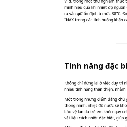
Ví dụ, trong một thử nghiệm thực
minh hiệu quả khi nhiệt độ nguồn
ra vẫn giữ ổn định ở mức 38°C. Đi
INAX trong các tình huống khẩn c
Tính năng đặc b
Không chỉ dừng lại ở việc duy trì 
nhiều tính năng thân thiện, nhằm 
Một trong những điểm đáng chú ý 
thông minh, nhiệt độ nước sẽ kh
bảo vệ làn da trẻ em khỏi nguy c
vật liệu cách nhiệt đặc biệt, giúp 