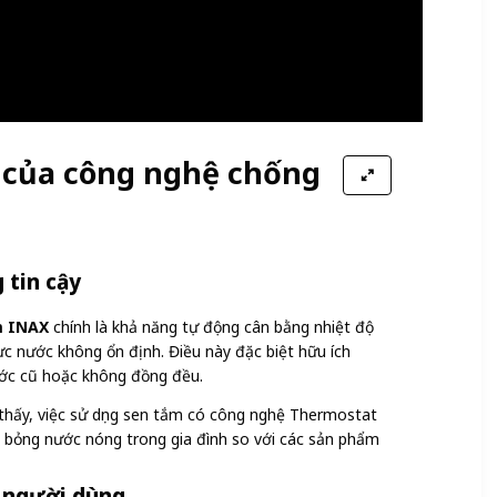
i của công nghệ chống
g
 tin cậy
m INAX
chính là khả năng tự động cân bằng nhiệt độ
ực nước không ổn định. Điều này đặc biệt hữu ích
ước cũ hoặc không đồng đều.
thấy, việc sử dụng sen tắm có công nghệ Thermostat
n bỏng nước nóng trong gia đình so với các sản phẩm
i người dùng