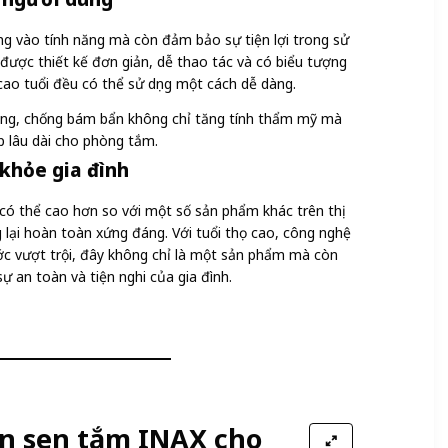
ng vào tính năng mà còn đảm bảo sự tiện lợi trong sử
 được thiết kế đơn giản, dễ thao tác và có biểu tượng
 cao tuổi đều có thể sử dụng một cách dễ dàng.
bóng, chống bám bẩn không chỉ tăng tính thẩm mỹ mà
ẹp lâu dài cho phòng tắm.
 khỏe gia đình
có thể cao hơn so với một số sản phẩm khác trên thị
 lại hoàn toàn xứng đáng. Với tuổi thọ cao, công nghệ
ước vượt trội, đây không chỉ là một sản phẩm mà còn
ự an toàn và tiện nghi của gia đình.
ọn sen tắm INAX cho