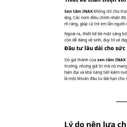
Sen tắm INAX
không chỉ chú trọ
dụng. Các núm điều chỉnh nhiệt độ
rõ ràng, giúp cả trẻ em lẫn người
Ngoài ra, thiết kế bề mặt sáng 
còn dễ dàng vệ sinh, duy trì vẻ đ
Đầu tư lâu dài cho sức
Dù giá thành của
sen tắm INAX
trường, nhưng giá trị mà nó mang
hiện đại và khả năng tiết kiệm n
là một khoản đầu tư dài hạn cho s
Lý do nên lựa ch