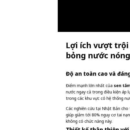
Lợi ích vượt trộ
bỏng nước nón
Độ an toàn cao và đáng
Điểm mạnh lớn nhất của
sen tắ
nước ngay cả trong điều kiện áp l
trong các khu vực có hệ thống n
Các nghiên cứu tại Nhật Bản cho 
giúp giảm tới 80% nguy cơ tai nạ
không có chức năng này.
Thiết kế thân thiện vớ