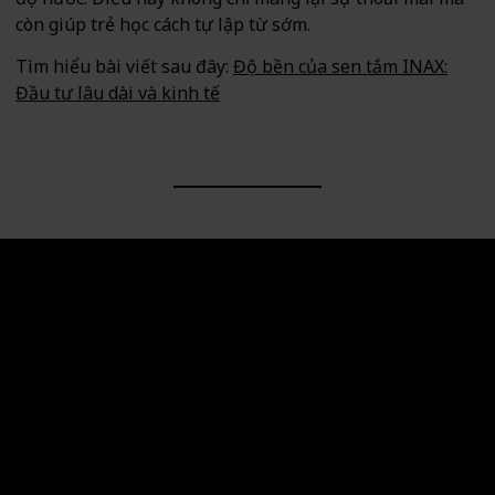
còn giúp trẻ học cách tự lập từ sớm.
Tìm hiểu bài viết sau đây:
Độ bền của sen tắm INAX:
Đầu tư lâu dài và kinh tế