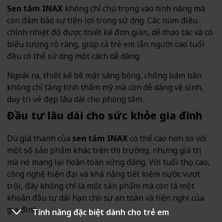
Sen tắm INAX
không chỉ chú trọng vào tính năng mà
còn đảm bảo sự tiện lợi trong sử dụng. Các núm điều
chỉnh nhiệt độ được thiết kế đơn giản, dễ thao tác và có
biểu tượng rõ ràng, giúp cả trẻ em lẫn người cao tuổi
đều có thể sử dụng một cách dễ dàng.
Ngoài ra, thiết kế bề mặt sáng bóng, chống bám bẩn
không chỉ tăng tính thẩm mỹ mà còn dễ dàng vệ sinh,
duy trì vẻ đẹp lâu dài cho phòng tắm.
Đầu tư lâu dài cho sức khỏe gia đình
Dù giá thành của
sen tắm INAX
có thể cao hơn so với
một số sản phẩm khác trên thị trường, nhưng giá trị
mà nó mang lại hoàn toàn xứng đáng. Với tuổi thọ cao,
công nghệ hiện đại và khả năng tiết kiệm nước vượt
trội, đây không chỉ là một sản phẩm mà còn là một
khoản đầu tư dài hạn cho sự an toàn và tiện nghi của
gia đình.
Tính năng đặc biệt dành cho trẻ em