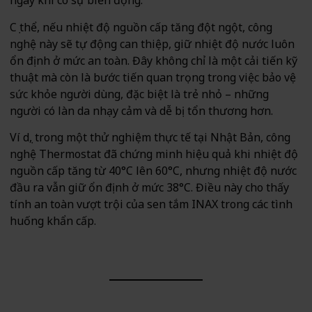
ngay khi có sự biến động.
Cụ thể, nếu nhiệt độ nguồn cấp tăng đột ngột, công
nghệ này sẽ tự động can thiệp, giữ nhiệt độ nước luôn
ổn định ở mức an toàn. Đây không chỉ là một cải tiến kỹ
thuật mà còn là bước tiến quan trọng trong việc bảo vệ
sức khỏe người dùng, đặc biệt là trẻ nhỏ – những
người có làn da nhạy cảm và dễ bị tổn thương hơn.
Ví dụ, trong một thử nghiệm thực tế tại Nhật Bản, công
nghệ Thermostat đã chứng minh hiệu quả khi nhiệt độ
nguồn cấp tăng từ 40°C lên 60°C, nhưng nhiệt độ nước
đầu ra vẫn giữ ổn định ở mức 38°C. Điều này cho thấy
tính an toàn vượt trội của sen tắm INAX trong các tình
huống khẩn cấp.