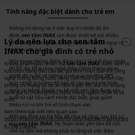
Tính năng đặc biệt dành cho trẻ em
Không chỉ dừng lại ở việc duy trì nhiệt độ ổn
định,
sen tắm INAX
còn được thiết kế với nhiều
Lý do nên lựa chọn sen tắm
tính năng thân thiện, nhằm hạn chế tối đa nguy cơ
INAX cho gia đình có trẻ nhỏ
tai nạn cho trẻ nhỏ.
Một trong những điểm đáng chú ý là giới hạn nhiệt
Không phải ngẫu nhiên mà
sen tắm INAX
được xem là
độ tối đa. Nhờ công nghệ điều chỉnh thông minh,
lựa chọn hàng đầu của các gia đình hiện đại. Với công
nhiệt độ nước sẽ không vượt quá ngưỡng 38°C –
nghệ chống bỏng nước nóng tiên tiến, sản phẩm này
mức nhiệt lý tưởng để bảo vệ làn da trẻ em khỏi
không chỉ mang lại sự an tâm tuyệt đối mà còn khẳng
nguy cơ bỏng. Ngoài ra, bề mặt sen tắm được sản
định giá trị thương hiệu INAX trong ngành thiết bị vệ
xuất từ vật liệu cách nhiệt đặc biệt, giúp giảm
sinh.
thiểu rủi ro khi trẻ vô tình chạm vào.
Xem thêm bài viết liên quan sau:
Một gia đình tại Hà Nội đã chia sẻ rằng, sau khi sử
https://classicbroncos.com/forums/members/amygrant
dụng
sen tắm INAX
, họ hoàn toàn yên tâm để con
6.73981/about
nhỏ tự tắm mà không phải lo lắng về việc điều