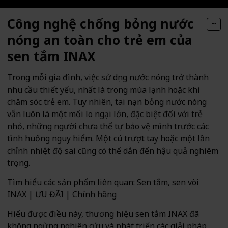
Công nghệ chống bỏng nước
nóng an toàn cho trẻ em của
sen tắm INAX
Trong mỗi gia đình, việc sử dụng nước nóng trở thành
nhu cầu thiết yếu, nhất là trong mùa lạnh hoặc khi
chăm sóc trẻ em. Tuy nhiên, tai nạn bỏng nước nóng
vẫn luôn là một mối lo ngại lớn, đặc biệt đối với trẻ
nhỏ, những người chưa thể tự bảo vệ mình trước các
tình huống nguy hiểm. Một cú trượt tay hoặc một lần
chỉnh nhiệt độ sai cũng có thể dẫn đến hậu quả nghiêm
trọng.
Tìm hiểu các sản phẩm liên quan:
Sen tắm, sen vòi
INAX | ƯU ĐÃI | Chính hãng
Hiểu được điều này, thương hiệu sen tắm INAX đã
không ngừng nghiên cứu và phát triển các giải pháp