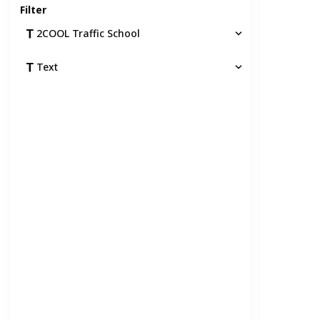
Filter
2COOL Traffic School
Text