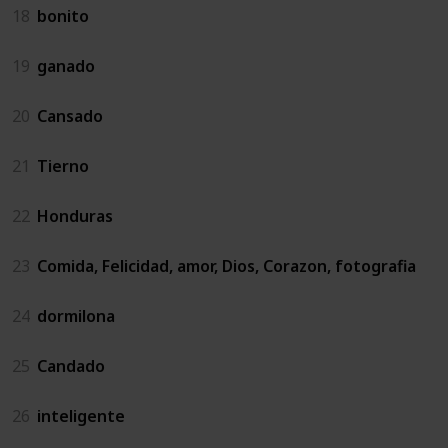
18
bonito
19
ganado
20
Cansado
21
Tierno
22
Honduras
23
Comida, Felicidad, amor, Dios, Corazon, fotografia
24
dormilona
25
Candado
26
inteligente