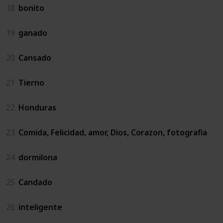
18
bonito
19
ganado
20
Cansado
21
Tierno
22
Honduras
23
Comida, Felicidad, amor, Dios, Corazon, fotografia
24
dormilona
25
Candado
26
inteligente