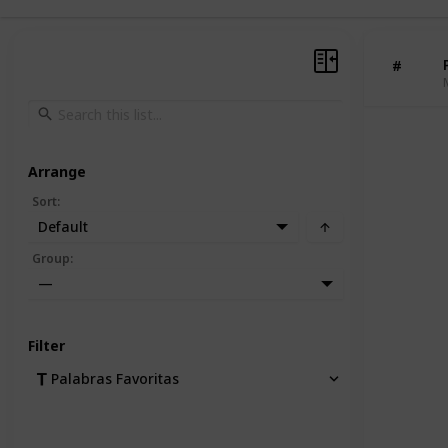
#
Arrange
Sort
:
Default
Group
:
—
Filter
Palabras Favoritas