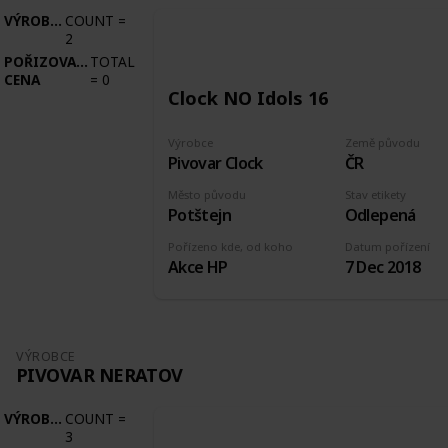
VÝROBCE
COUNT
=
2
POŘIZOVACÍ
TOTAL
CENA
=
0
Clock NO Idols 16
Výrobce
Země původu
Pivovar Clock
ČR
Město původu
Stav etikety
Potštejn
Odlepená
Pořízeno kde, od koho
Datum pořízení
Akce HP
7 Dec 2018
VÝROBCE
PIVOVAR NERATOV
VÝROBCE
COUNT
=
3