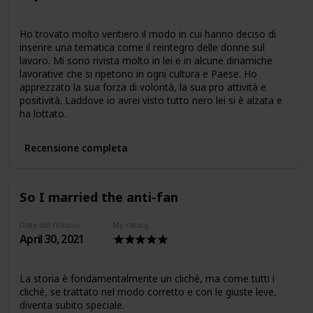
Ho trovato molto veritiero il modo in cui hanno deciso di
inserire una tematica come il reintegro delle donne sul
lavoro. Mi sono rivista molto in lei e in alcune dinamiche
lavorative che si ripetono in ogni cultura e Paese. Ho
apprezzato la sua forza di volontà, la sua pro attività e
positività. Laddove io avrei visto tutto nero lei si è alzata e
ha lottato.
Recensione completa
So I married the anti-fan
Date del rilascio
My rating
April 30, 2021
La storia è fondamentalmente un cliché, ma come tutti i
cliché, se trattato nel modo corretto e con le giuste leve,
diventa subito speciale.