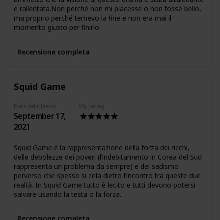
e rallentata.Non perché non mi piacesse o non fosse bello,
ma proprio perché temevo la fine e non era mai il
momento giusto per finirlo.
Recensione completa
Squid Game
Date del rilascio
My rating
September 17,
2021
Squid Game é la rappresentazione della forza dei ricchi,
delle debolezze dei poveri (l’indebitamento in Corea del Sud
rappresenta un problema da sempre) e del sadismo
perverso che spesso si cela dietro l’incontro tra queste due
realtà. In Squid Game tutto è lecito e tutti devono potersi
salvare usando la testa o la forza.
Recensione completa