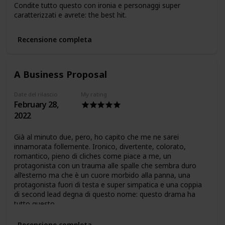
Condite tutto questo con ironia e personaggi super
caratterizzati e avrete: the best hit.
Recensione completa
A Business Proposal
Date del rilascio
My rating
February 28,
2022
Già al minuto due, pero, ho capito che me ne sarei
innamorata follemente. Ironico, divertente, colorato,
romantico, pieno di cliches come piace a me, un
protagonista con un trauma alle spalle che sembra duro
all’esterno ma che è un cuore morbido alla panna, una
protagonista fuori di testa e super simpatica e una coppia
di second lead degna di questo nome: questo drama ha
tutto questo.
Recensione completa