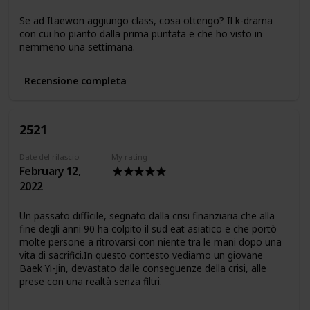
Se ad Itaewon aggiungo class, cosa ottengo? Il k-drama
con cui ho pianto dalla prima puntata e che ho visto in
nemmeno una settimana.
Recensione completa
2521
Date del rilascio
My rating
February 12,
2022
Un passato difficile, segnato dalla crisi finanziaria che alla
fine degli anni 90 ha colpito il sud eat asiatico e che portò
molte persone a ritrovarsi con niente tra le mani dopo una
vita di sacrifici.In questo contesto vediamo un giovane
Baek Yi-Jin, devastato dalle conseguenze della crisi, alle
prese con una realtà senza filtri.