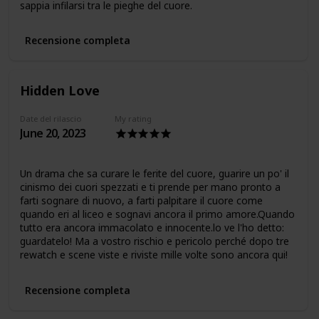
sappia infilarsi tra le pieghe del cuore.
Recensione completa
Hidden Love
Date del rilascio
My rating
June 20, 2023
Un drama che sa curare le ferite del cuore, guarire un po' il
cinismo dei cuori spezzati e ti prende per mano pronto a
farti sognare di nuovo, a farti palpitare il cuore come
quando eri al liceo e sognavi ancora il primo amore.Quando
tutto era ancora immacolato e innocente.lo ve l'ho detto:
guardatelo! Ma a vostro rischio e pericolo perché dopo tre
rewatch e scene viste e riviste mille volte sono ancora qui!
Recensione completa