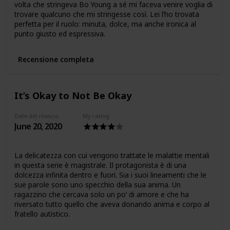
volta che stringeva Bo Young a sé mi faceva venire voglia di
trovare qualcuno che mi stringesse così. Lei l’ho trovata
perfetta per il ruolo: minuta, dolce, ma anche ironica al
punto giusto ed espressiva.
Recensione completa
It’s Okay to Not Be Okay
Date del rilascio
My rating
June 20, 2020
La delicatezza con cui vengono trattate le malattie mentali
in questa serie è magistrale. Il protagonista è di una
dolcezza infinita dentro e fuori. Sia i suoi lineamenti che le
sue parole sono uno specchio della sua anima. Un
ragazzino che cercava solo un po’ di amore e che ha
riversato tutto quello che aveva donando anima e corpo al
fratello autistico.