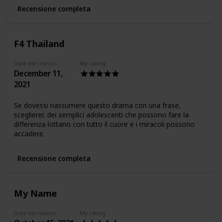
Recensione completa
F4 Thailand
Date del rilascio
My rating
December 11,
2021
Se dovessi riassumere questo drama con una frase,
sceglierei: dei semplici adolescenti che possono fare la
differenza lottano con tutto il cuore e i miracoli possono
accadere.
Recensione completa
My Name
Date del rilascio
My rating