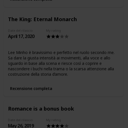
The King: Eternal Monarch
Date del rilascio
My rating
April 17, 2020
Lee Minho è bravissimo e perfetto nel ruolo secondo me.
Sa dare la giusta intensità ai movimenti, alla voce e allo
sguardo in base alla scena e riesce così a coprire e
nascondere i buchi nella trama o la scarsa attenzione alla
costruzione della storia d’amore.
Recensione completa
Romance is a bonus book
Date del rilascio
My rating
May 26, 2019