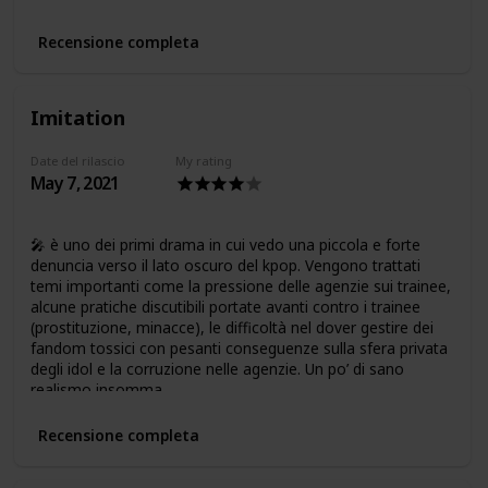
Recensione completa
Imitation
Date del rilascio
My rating
May 7, 2021
🎤 è uno dei primi drama in cui vedo una piccola e forte
denuncia verso il lato oscuro del kpop. Vengono trattati
temi importanti come la pressione delle agenzie sui trainee,
alcune pratiche discutibili portate avanti contro i trainee
(prostituzione, minacce), le difficoltà nel dover gestire dei
fandom tossici con pesanti conseguenze sulla sfera privata
degli idol e la corruzione nelle agenzie. Un po’ di sano
realismo insomma.
Recensione completa