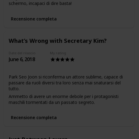
schermo, incapaci di dire basta!
Recensione completa
What’s Wrong with Secretary Kim?
Date del rilascio
My rating
June 6, 2018
Park Seo Joon si riconferma un attore sublime, capace di
passare da ruoli diversi tra loro senza mai snaturarsi del
tutto.
Ammetto di avere un enorme debole per i protagonisti
maschili tormentati da un passato segreto.
Recensione completa