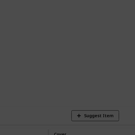
l k-drama giusto da guardare!
trovate qui non in ordine di preferenza)
o penso valga la pena vedere.
k affianco al commento. Ti basterà
erita e scegliere il tuo prossimo k-drama!
i-drama e C-drama preferiti!
5,399
Views
Suggest Item
Cover