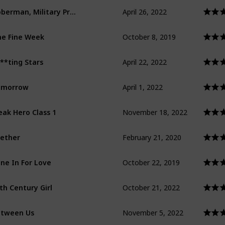
April 26, 2022
Doberman, Military Prosecutor
October 8, 2019
e Fine Week
April 22, 2022
**ting Stars
April 1, 2022
omorrow
November 18, 2022
ak Hero Class 1
February 21, 2020
ether
October 22, 2019
ne In For Love
October 21, 2022
th Century Girl
November 5, 2022
tween Us