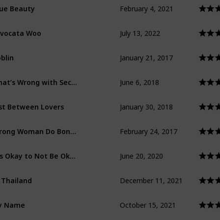
February 4, 2021
ue Beauty
July 13, 2022
vocata Woo
January 21, 2017
blin
June 6, 2018
What’s Wrong with Secretary Kim?
January 30, 2018
st Between Lovers
February 24, 2017
Strong Woman Do Bong Soon
June 20, 2020
It’s Okay to Not Be Okay
December 11, 2021
 Thailand
October 15, 2021
y Name