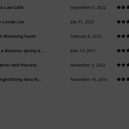
September 5, 2022
e Law Cafè
July 31, 2023
 Lovely Liar
February 6, 2023
r Blooming Youth
June 14, 2021
At a distance spring is green
November 3, 2022
ghter and Princess
November 16, 2016
Weightlifting fairy Kim Bok Joo