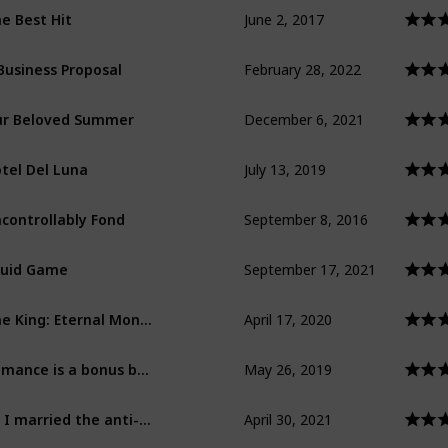
June 2, 2017
e Best Hit
February 28, 2022
Business Proposal
December 6, 2021
r Beloved Summer
July 13, 2019
tel Del Luna
September 8, 2016
controllably Fond
September 17, 2021
uid Game
April 17, 2020
The King: Eternal Monarch
May 26, 2019
Romance is a bonus book
April 30, 2021
So I married the anti-fan