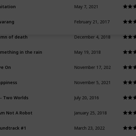
May 7, 2021
itation
February 21, 2017
warang
December 4, 2018
mn of death
May 19, 2018
mething in the rain
November 17, 202
ve On
November 5, 2021
ppiness
July 20, 2016
- Two Worlds
January 25, 2018
Am Not A Robot
March 23, 2022
undtrack #1