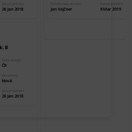
Datum pořízení
Pořízeno kde, od koho
Datum pořízení
26 Jan 2018
Jan Vajčner
8 Mar 2019
k. B
Země původu
ČR
Stav etikety
Nová
Datum pořízení
26 Jan 2018