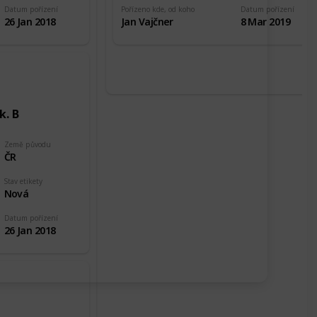
Datum pořízení
Pořízeno kde, od koho
Datum pořízení
26 Jan 2018
Jan Vajčner
8 Mar 2019
k. B
Země původu
ČR
Stav etikety
Nová
Datum pořízení
26 Jan 2018