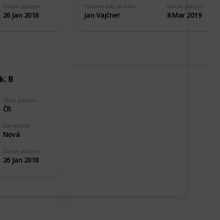
Datum pořízení
Pořízeno kde, od koho
Datum pořízení
26 Jan 2018
Jan Vajčner
8 Mar 2019
k. B
Země původu
ČR
Stav etikety
Nová
Datum pořízení
26 Jan 2018