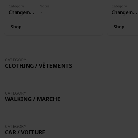
Category
Notes
Category
Changement
Changement
Shop
Shop
CATEGORY
CLOTHING / VÊTEMENTS
CATEGORY
WALKING / MARCHE
CATEGORY
CAR / VOITURE