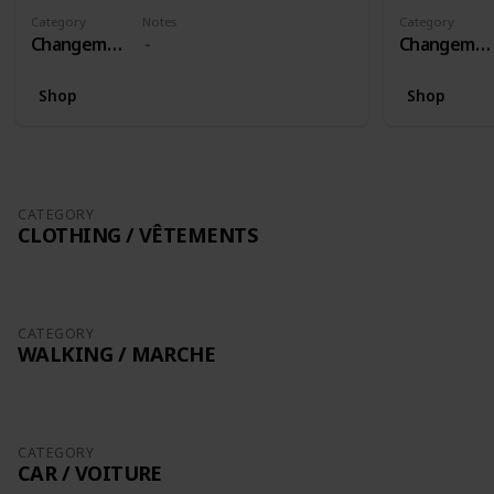
Category
Notes
Category
Changement
Changement
Shop
Shop
CATEGORY
CLOTHING / VÊTEMENTS
CATEGORY
WALKING / MARCHE
CATEGORY
CAR / VOITURE