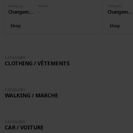
Category
Notes
Category
Changement
Changement
Shop
Shop
CATEGORY
CLOTHING / VÊTEMENTS
CATEGORY
WALKING / MARCHE
CATEGORY
CAR / VOITURE