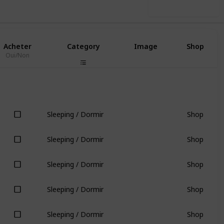
Use this list
Acheter
Category
Image
Shop
Oui/Non
Shop
Sleeping / Dormir
Shop
Sleeping / Dormir
Shop
Sleeping / Dormir
Shop
Sleeping / Dormir
Shop
Sleeping / Dormir