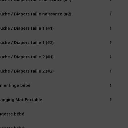
1
uche / Diapers taille naissance (#2)
1
uche / Diapers taille 1 (#1)
1
uche / Diapers taille 1 (#2)
1
uche / Diapers taille 2 (#1)
1
uche / Diapers taille 2 (#2)
1
nier linge bébé
1
anging Mat Portable
ngette bébé
ngette bébé