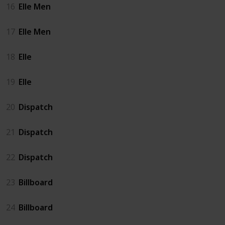
16
Elle Men
17
Elle Men
18
Elle
19
Elle
20
Dispatch
21
Dispatch
22
Dispatch
23
Billboard
24
Billboard