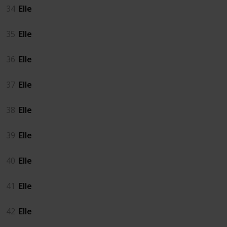
34
Elle
35
Elle
36
Elle
37
Elle
38
Elle
39
Elle
40
Elle
41
Elle
42
Elle