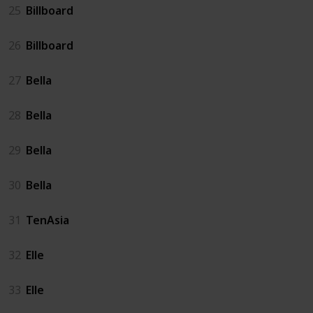
25
Billboard
26
Billboard
27
Bella
28
Bella
29
Bella
30
Bella
31
TenAsia
32
Elle
33
Elle