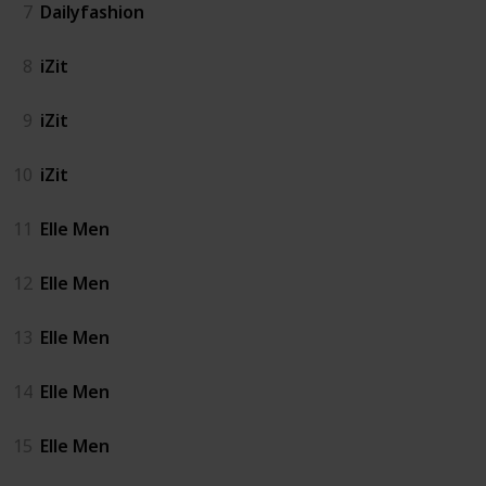
7
Dailyfashion
8
iZit
9
iZit
10
iZit
11
Elle Men
12
Elle Men
13
Elle Men
14
Elle Men
15
Elle Men