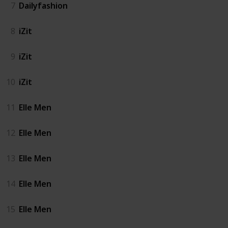
7
Dailyfashion
8
iZit
9
iZit
10
iZit
11
Elle Men
12
Elle Men
13
Elle Men
14
Elle Men
15
Elle Men