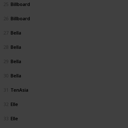
25
Billboard
26
Billboard
27
Bella
28
Bella
29
Bella
30
Bella
31
TenAsia
32
Elle
33
Elle