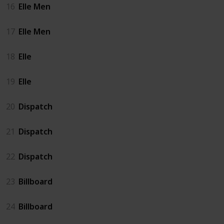
16
Elle Men
17
Elle Men
18
Elle
19
Elle
20
Dispatch
21
Dispatch
22
Dispatch
23
Billboard
24
Billboard