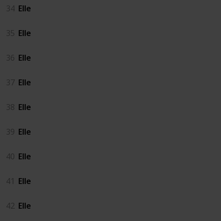
34
Elle
35
Elle
36
Elle
37
Elle
38
Elle
39
Elle
40
Elle
41
Elle
42
Elle