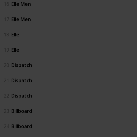
16
Elle Men
17
Elle Men
18
Elle
19
Elle
20
Dispatch
21
Dispatch
22
Dispatch
23
Billboard
24
Billboard