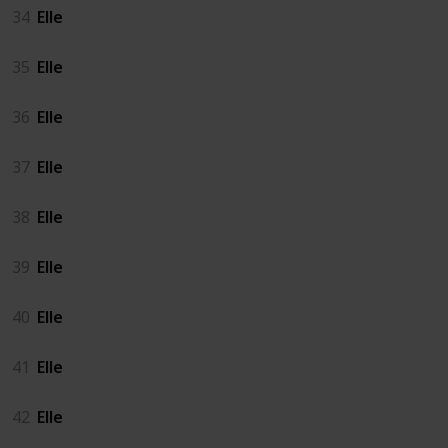
34
Elle
35
Elle
36
Elle
37
Elle
38
Elle
39
Elle
40
Elle
41
Elle
42
Elle