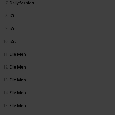
7
Dailyfashion
8
iZit
9
iZit
10
iZit
11
Elle Men
12
Elle Men
13
Elle Men
14
Elle Men
15
Elle Men