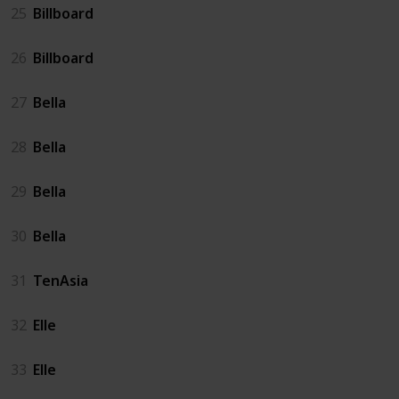
25
Billboard
26
Billboard
27
Bella
28
Bella
29
Bella
30
Bella
31
TenAsia
32
Elle
33
Elle