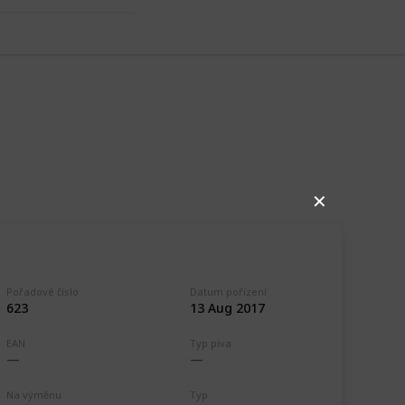
✕
Pořadové číslo
Datum pořízení
623
13 Aug 2017
EAN
Typ piva
Na výměnu
Typ