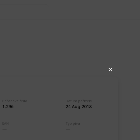
✕
Pořadové číslo
Datum pořízení
1,296
24 Aug 2018
EAN
Typ piva