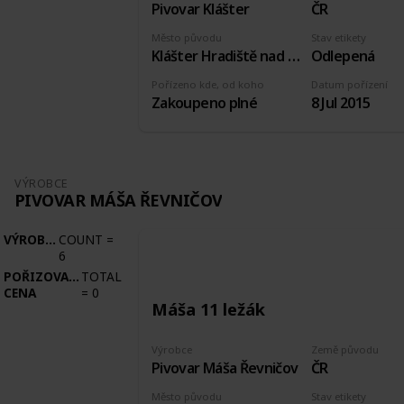
Pivovar Klášter
ČR
Město původu
Stav etikety
Klášter Hradiště nad Jizerou
Odlepená
Pořízeno kde, od koho
Datum pořízení
Zakoupeno plné
8 Jul 2015
VÝROBCE
PIVOVAR MÁŠA ŘEVNIČOV
VÝROBCE
COUNT
=
6
POŘIZOVACÍ
TOTAL
CENA
=
0
Máša 11 ležák
Výrobce
Země původu
Pivovar Máša Řevničov
ČR
Město původu
Stav etikety